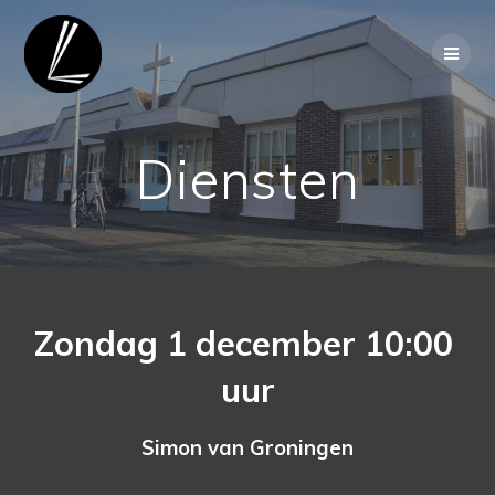
Ga
naar
de
inhoud
Diensten
Zondag 1 december 10:00
uur
Simon van Groningen